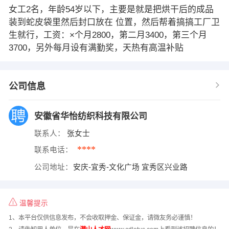
女工2名，年龄54岁以下，主要是就是把烘干后的成品
装到蛇皮袋里然后封口放在 位置，然后帮着搞搞工厂卫
生就行，工资：×个月2800，第二月3400，第三个月
3700，另外每月设有满勤奖，天热有高温补贴
公司信息
安徽省华怡纺织科技有限公司
联系人：
张女士
****
联系电话：
公司地址：
安庆-宜秀-文化广场 宜秀区兴业路
温馨提示
1、本平台仅供信息发布，不会收取押金、保证金，请微友务必谨慎！