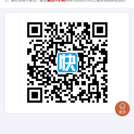
2、请告知用人单位，是在
潜山人才网
www.cdlotus.com上看到该招聘信息的！