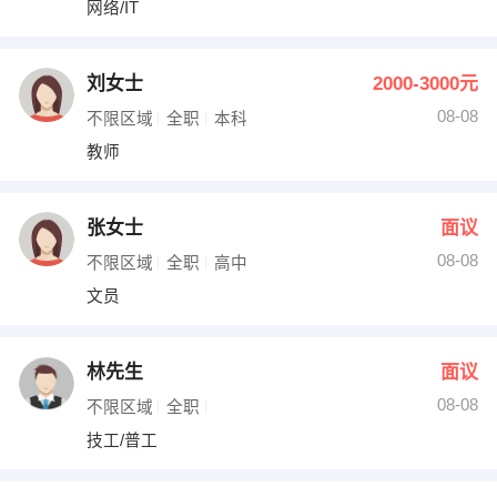
网络/IT
出纳
保险
编辑
法律
刘女士
2000-3000元
08-08
不限区域
全职
本科
保洁
贸易采购
教师
跟单
理财顾问
张女士
面议
其他职位
08-08
不限区域
全职
高中
文员
林先生
面议
08-08
不限区域
全职
技工/普工