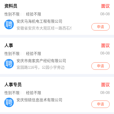
资料员
面议
08-08
性别不限
经验不限
安庆马海机电工程有限公司
申请
安徽省安庆市大观区经一路西石化总厂生服办公楼406室
人事
面议
08-08
性别不限
经验不限
安庆市南家房产经纪有限公司
申请
宜园路116号，公园小学旁边
人事专员
面议
08-08
性别不限
经验不限
安庆恒硕信息技术有限公司
申请