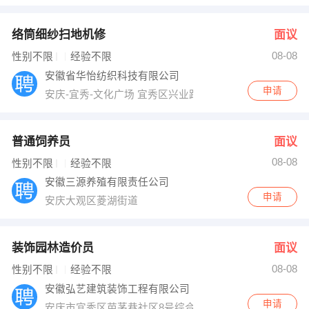
络筒细纱扫地机修
面议
08-08
性别不限
经验不限
安徽省华怡纺织科技有限公司
申请
安庆-宜秀-文化广场 宜秀区兴业路
普通饲养员
面议
08-08
性别不限
经验不限
安徽三源养殖有限责任公司
申请
安庆大观区菱湖街道
装饰园林造价员
面议
08-08
性别不限
经验不限
安徽弘艺建筑装饰工程有限公司
申请
安庆市宜秀区芭茅巷社区8号综合楼