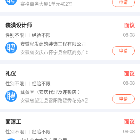
申请
赛格商务大厦1单元402室
装潢设计师
面议
08-08
性别不限
经验不限
安徽程发建筑装饰工程有限公司
申请
安徽省安庆市怀宁县金瓯商务广场商铺108号。
礼仪
面议
08-08
性别不限
经验不限
藏蒸堂（安庆代理及连锁店 ）
申请
安徽省望江县雷阳路碧秀花苑A区２栋藏蒸堂
面漆工
面议
08-08
性别不限
经验不限