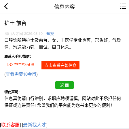
信息内容
护士 前台
潜山人才网 2026.08.10
举报
口腔诊所聘护士及前台，女，非医学专业也可，形象好，气质
佳，沟通能力强。面试，周日休息。
联系人手机/微信：
132****3608
点击查看完整信息
(
查看需要10金币
)
特此声明：
信息真伪请自行辨别，求职应聘须谨慎，网站对此不承担任何
保证或连带责任! 希望我们的平台能为您带来更多的便利！
[
联系客服
]
[
最新找人才
]